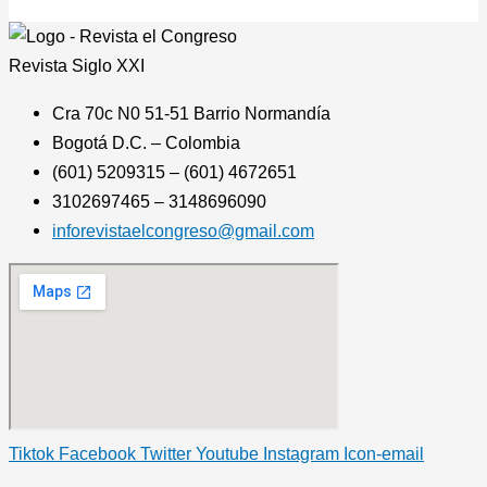
Revista
Siglo XXI
Cra 70c N0 51-51 Barrio Normandía
Bogotá D.C. – Colombia
(601) 5209315 – (601) 4672651
3102697465 – 3148696090
inforevistaelcongreso@gmail.com
Tiktok
Facebook
Twitter
Youtube
Instagram
Icon-email