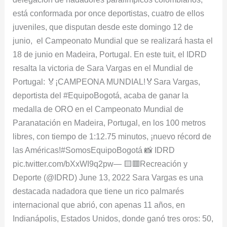
está conformada por once deportistas, cuatro de ellos
juveniles, que disputan desde este domingo 12 de
junio, el Campeonato Mundial que se realizará hasta el
18 de junio en Madeira, Portugal. En este tuit, el IDRD
resalta la victoria de Sara Vargas en el Mundial de
Portugal: 🏅¡CAMPEONA MUNDIAL!🏅Sara Vargas,
deportista del #EquipoBogotá, acaba de ganar la
medalla de ORO en el Campeonato Mundial de
Paranatación en Madeira, Portugal, en los 100 metros
libres, con tiempo de 1:12.75 minutos, ¡nuevo récord de
las Américas!#SomosEquipoBogotá 📸 IDRD
pic.twitter.com/bXxWI9q2pw— 🟨🟥Recreación y
Deporte (@IDRD) June 13, 2022 Sara Vargas es una
destacada nadadora que tiene un rico palmarés
internacional que abrió, con apenas 11 años, en
Indianápolis, Estados Unidos, donde ganó tres oros: 50,