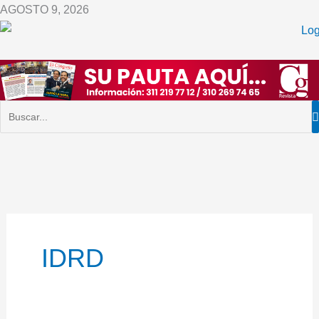
Ir
AGOSTO 9, 2026
al
contenido
IDRD