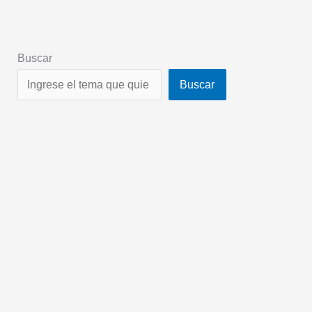
Buscar
Buscar