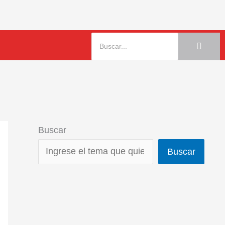
Buscar
Buscar