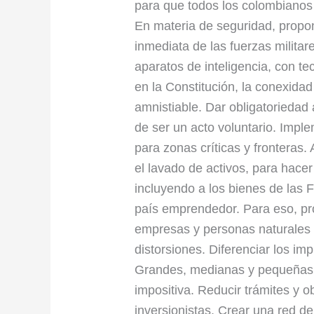
para que todos los colombianos
En materia de seguridad, propo
inmediata de las fuerzas militare
aparatos de inteligencia, con t
en la Constitución, la conexidad 
amnistiable. Dar obligatoriedad a
de ser un acto voluntario. Imple
para zonas críticas y fronteras
el lavado de activos, para hacer
incluyendo a los bienes de las 
país emprendedor. Para eso, pro
empresas y personas naturales 
distorsiones. Diferenciar los i
Grandes, medianas y pequeñas,
impositiva. Reducir trámites y 
inversionistas. Crear una red d