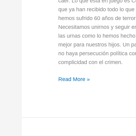
caer. Lo que está en juego es Co
que ya han recibido todo lo que
hemos sufrido 60 años de terror
Necesitamos unirnos y seguir en 
las urnas como lo hemos hecho 
mejor para nuestros hijos. Un p
no haya persecución política co
complicidad con el crimen.
Read More »