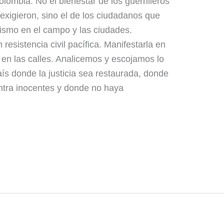
lombia. No el bienestar de los guerrilleros
 exigieron, sino el de los ciudadanos que
ismo en el campo y las ciudades.
resistencia civil pacífica. Manifestarla en
en las calles. Analicemos y escojamos lo
aís donde la justicia sea restaurada, donde
ntra inocentes y donde no haya