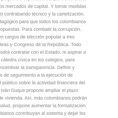
 los mercados de capital. Y tomar medidas
el contrabando técnico y la cartelización.
agógico para que todos los colombianos
opuestas. Para combatir la corrupción,
 en cargos de elección popular a tres
leas y Congreso de la República. Todo
drá contratar con el Estado, ni aspirar a
cátedra cívica en los colegios, para
incentivar la transparencia. Definir y
as de seguimiento a la ejecución de
 público sobre la actividad financiera del
 Iván Duque propone ampliar el plazo
de vivienda. Así, más colombianos podrán
 salud, propone aumentar la formalización
bianos contribuyan al sistema y dejar los