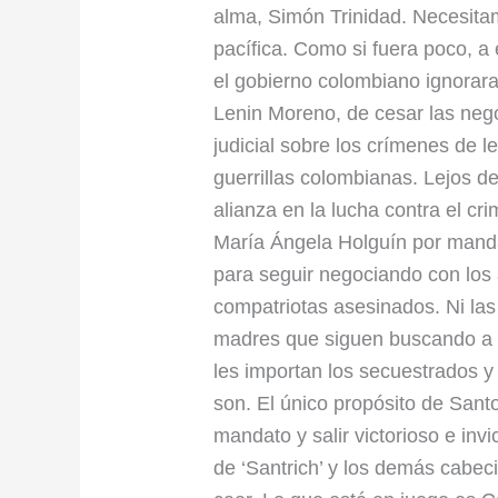
alma, Simón Trinidad. Necesitamo
pacífica. Como si fuera poco, a
el gobierno colombiano ignorara
Lenin Moreno, de cesar las nego
judicial sobre los crímenes de 
guerrillas colombianas. Lejos d
alianza en la lucha contra el cr
María Ángela Holguín por mand
para seguir negociando con los 
compatriotas asesinados. Ni las 
madres que siguen buscando a 
les importan los secuestrados 
son. El único propósito de Sant
mandato y salir victorioso e inv
de ‘Santrich’ y los demás cabeci