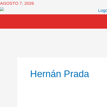
Ir
AGOSTO 7, 2026
al
contenido
Hernán Prada