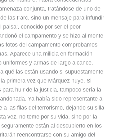
amenaza conjunta, tratándose de uno de
e las Farc, sino un mensaje para infundir
l paisa’, conocido por ser el peor
abandonó el campamento y se hizo al monte
 las fotos del campamento comprobamos
mas. Aparece una milicia en formación
do uniformes y armas de largo alcance.
ara qué las están usando si supuestamente
 la primera vez que Márquez huye. Si
 para huir de la justicia, tampoco sería la
bandonada. Ya había sido representante a
a las filas del terrorismo, dejando su silla
sta vez, no teme por su vida, sino por la
 seguramente están al descubierto en los
ritarán reencontrarse con su amigo del