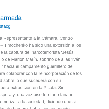
 armada
istacg
a Representante a la Cámara, Centro
– Timochenko ha sido una extorsión a los
e la captura del narcoterrorista ‘Jesús
nio de Marlon Marín, sobrino de alias ‘Iván
uir hacia el campamento guerrillero de
ara colaborar con la reincorporación de los
dad sobre lo que sucederá con su
era extradición en la Picota. Sin
pera y, una vez pisó territorio fariano,
emorizar a la sociedad, diciendo que si
uelga de hambre, habrá consecuencias