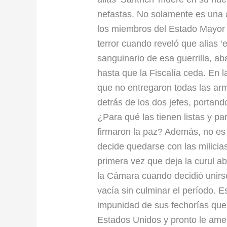
nefastas. No solamente es una 
los miembros del Estado Mayor d
terror cuando reveló que alias ‘e
sanguinario de esa guerrilla, 
hasta que la Fiscalía ceda. En
que no entregaron todas las ar
detrás de los dos jefes, portan
¿Para qué las tienen listas y p
firmaron la paz? Además, no es
decide quedarse con las milicias
primera vez que deja la curul a
la Cámara cuando decidió unirse 
vacía sin culminar el período. E
impunidad de sus fechorías que
Estados Unidos y pronto le ame