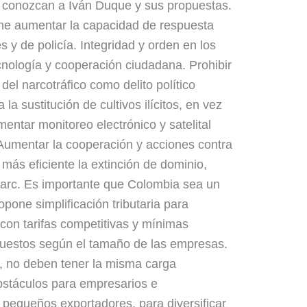
 conozcan a Iván Duque y sus propuestas.
ne aumentar la capacidad de respuesta
s y de policía. Integridad y orden en los
ecnología y cooperación ciudadana. Prohibir
del narcotráfico como delito político
 la sustitución de cultivos ilícitos, en vez
mentar monitoreo electrónico y satelital
. Aumentar la cooperación y acciones contra
 más eficiente la extinción de dominio,
Farc. Es importante que Colombia sea un
pone simplificación tributaria para
con tarifas competitivas y mínimas
mpuestos según el tamaño de las empresas.
 no deben tener la misma carga
obstáculos para empresarios e
e pequeños exportadores, para diversificar