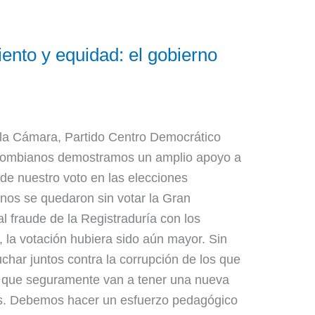
ento y equidad: el gobierno
 la Cámara, Partido Centro Democrático
olombianos demostramos un amplio apoyo a
de nuestro voto en las elecciones
nos se quedaron sin votar la Gran
l fraude de la Registraduría con los
, la votación hubiera sido aún mayor. Sin
char juntos contra la corrupción de los que
a, que seguramente van a tener una nueva
os. Debemos hacer un esfuerzo pedagógico