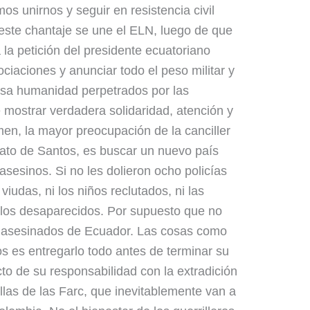
s unirnos y seguir en resistencia civil
 este chantaje se une el ELN, luego de que
 la petición del presidente ecuatoriano
ciaciones y anunciar todo el peso militar y
lesa humanidad perpetrados por las
e mostrar verdadera solidaridad, atención y
imen, la mayor preocupación de la canciller
ato de Santos, es buscar un nuevo país
asesinos. Si no les dolieron ocho policías
viudas, ni los niños reclutados, ni las
los desaparecidos. Por supuesto que no
y asesinados de Ecuador. Las cosas como
os es entregarlo todo antes de terminar su
icto de su responsabilidad con la extradición
llas de las Farc, que inevitablemente van a