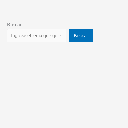
Buscar
Buscar