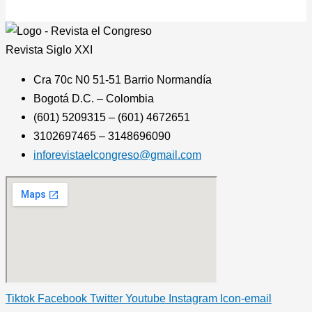
Revista
Siglo XXI
Cra 70c N0 51-51 Barrio Normandía
Bogotá D.C. – Colombia
(601) 5209315 – (601) 4672651
3102697465 – 3148696090
inforevistaelcongreso@gmail.com
Tiktok
Facebook
Twitter
Youtube
Instagram
Icon-email