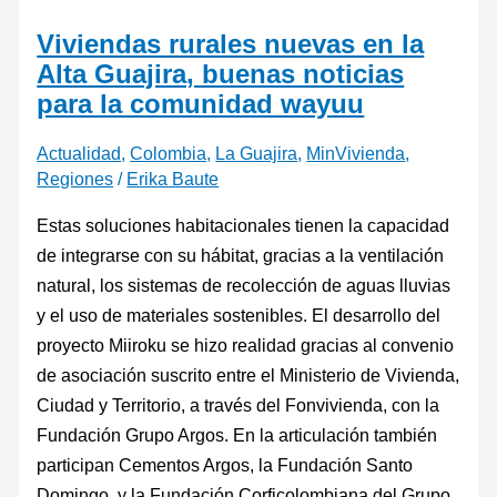
Viviendas rurales nuevas en la
Alta Guajira, buenas noticias
para la comunidad wayuu
Actualidad
,
Colombia
,
La Guajira
,
MinVivienda
,
Regiones
/
Erika Baute
Estas soluciones habitacionales tienen la capacidad
de integrarse con su hábitat, gracias a la ventilación
natural, los sistemas de recolección de aguas lluvias
y el uso de materiales sostenibles. El desarrollo del
proyecto Miiroku se hizo realidad gracias al convenio
de asociación suscrito entre el Ministerio de Vivienda,
Ciudad y Territorio, a través del Fonvivienda, con la
Fundación Grupo Argos. En la articulación también
participan Cementos Argos, la Fundación Santo
Domingo, y la Fundación Corficolombiana del Grupo