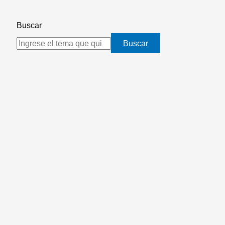
Buscar
Buscar