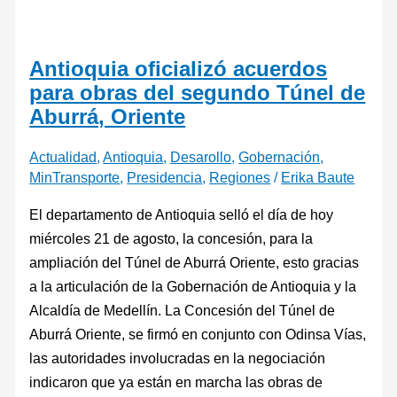
Antioquia oficializó acuerdos
para obras del segundo Túnel de
Aburrá, Oriente
Actualidad
,
Antioquia
,
Desarollo
,
Gobernación
,
MinTransporte
,
Presidencia
,
Regiones
/
Erika Baute
El departamento de Antioquia selló el día de hoy
miércoles 21 de agosto, la concesión, para la
ampliación del Túnel de Aburrá Oriente, esto gracias
a la articulación de la Gobernación de Antioquia y la
Alcaldía de Medellín. La Concesión del Túnel de
Aburrá Oriente, se firmó en conjunto con Odinsa Vías,
las autoridades involucradas en la negociación
indicaron que ya están en marcha las obras de