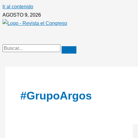
Ir al contenido
AGOSTO 9, 2026
#GrupoArgos