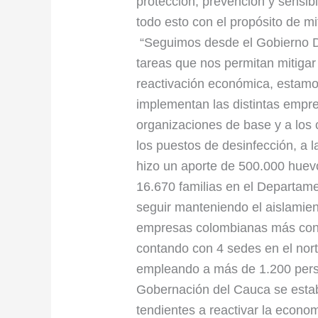
protección, prevención y sensibi
todo esto con el propósito de mi
“Seguimos desde el Gobierno D
tareas que nos permitan mitigar
reactivación económica, estamo
implementan las distintas empr
organizaciones de base y a los
los puestos de desinfección, a
hizo un aporte de 500.000 huev
16.670 familias en el Departame
seguir manteniendo el aislamien
empresas colombianas más conso
contando con 4 sedes en el nor
empleando a más de 1.200 perso
Gobernación del Cauca se estab
tendientes a reactivar la econo