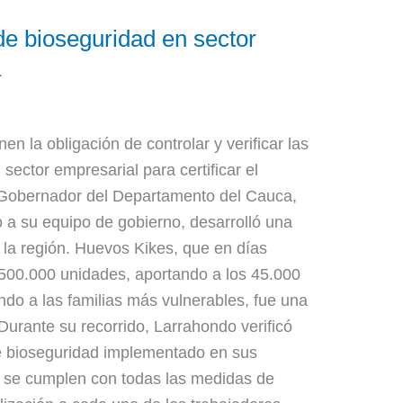
de bioseguridad en sector
a
en la obligación de controlar y verificar las
sector empresarial para certificar el
 Gobernador del Departamento del Cauca,
o a su equipo de gobierno, desarrolló una
 la región. Huevos Kikes, que en días
 500.000 unidades, aportando a los 45.000
do a las familias más vulnerables, fue una
urante su recorrido, Larrahondo verificó
de bioseguridad implementado en sus
e se cumplen con todas las medidas de