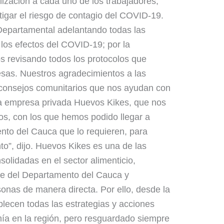
lización a cada uno de los trabajadores,
tigar el riesgo de contagio del COVID-19.
epartamental adelantando todas las
 los efectos del COVID-19; por la
s revisando todos los protocolos que
esas. Nuestros agradecimientos a las
 consejos comunitarios que nos ayudan con
 la empresa privada Huevos Kikes, que nos
os, con los que hemos podido llegar a
nto del Cauca que lo requieren, para
to”, dijo. Huevos Kikes es una de las
lidadas en el sector alimenticio,
te del Departamento del Cauca y
nas de manera directa. Por ello, desde la
lecen todas las estrategias y acciones
mía en la región, pero resguardado siempre