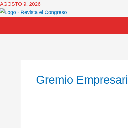
Ir
AGOSTO 9, 2026
al
contenido
Gremio Empresari