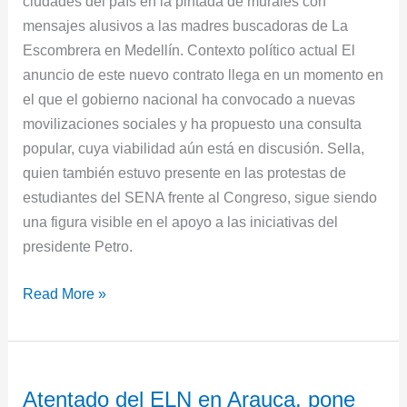
ciudades del país en la pintada de murales con
mensajes alusivos a las madres buscadoras de La
Escombrera en Medellín. Contexto político actual El
anuncio de este nuevo contrato llega en un momento en
el que el gobierno nacional ha convocado a nuevas
movilizaciones sociales y ha propuesto una consulta
popular, cuya viabilidad aún está en discusión. Sella,
quien también estuvo presente en las protestas de
estudiantes del SENA frente al Congreso, sigue siendo
una figura visible en el apoyo a las iniciativas del
presidente Petro.
Read More »
Atentado
Atentado del ELN en Arauca, pone
del