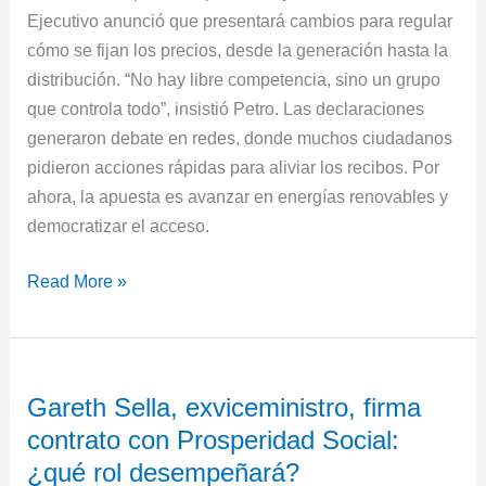
Ejecutivo anunció que presentará cambios para regular
cómo se fijan los precios, desde la generación hasta la
distribución. “No hay libre competencia, sino un grupo
que controla todo”, insistió Petro. Las declaraciones
generaron debate en redes, donde muchos ciudadanos
pidieron acciones rápidas para aliviar los recibos. Por
ahora, la apuesta es avanzar en energías renovables y
democratizar el acceso.
Read More »
Gareth
Gareth Sella, exviceministro, firma
Sella,
contrato con Prosperidad Social:
exviceministro,
firma
¿qué rol desempeñará?