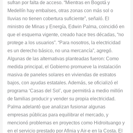
sufran por falta de acceso. “Mientras en Bogotá y
Medellín hay embalses, otras zonas con más sol o
lluvias no tienen cobertura suficiente”, señaló. El
ministro de Minas y Energía, Edwin Palma, coincidió en
que el esquema vigente, creado hace tres décadas, “no
protege a los usuarios”. “Para nosotros, la electricidad
es un derecho básico, no una mercancía”, agregó.
Algunas de las alternativas planteadas fueron: Como
medida principal, el Gobierno promueve la instalación
masiva de paneles solares en viviendas de estratos
bajos, con ayudas estatales. Además, se oficializó el
programa ‘Casas del Sol’, que permitirá a medio millón
de familias producir y vender su propia electricidad.
Palma adelantó que analizan fusionar algunas
empresas públicas para equilibrar el mercado, y
mencionó problemas en proyectos como Hidroituango y
en el servicio prestado por Afinia y Air-e en la Costa. El