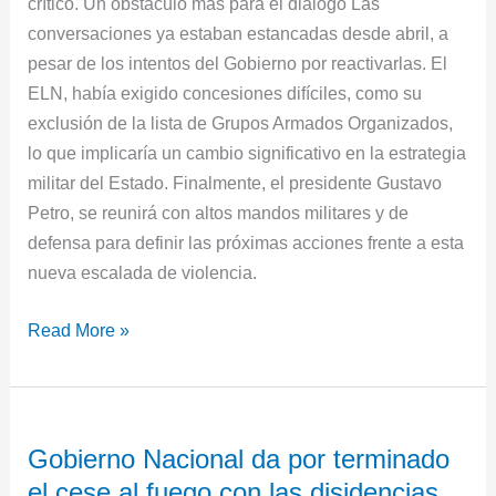
crítico. Un obstáculo más para el dialogo Las
conversaciones ya estaban estancadas desde abril, a
pesar de los intentos del Gobierno por reactivarlas. El
ELN, había exigido concesiones difíciles, como su
exclusión de la lista de Grupos Armados Organizados,
lo que implicaría un cambio significativo en la estrategia
militar del Estado. Finalmente, el presidente Gustavo
Petro, se reunirá con altos mandos militares y de
defensa para definir las próximas acciones frente a esta
nueva escalada de violencia.
Read More »
Gobierno
Gobierno Nacional da por terminado
Nacional
el cese al fuego con las disidencias
da