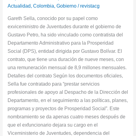
contrato
Actualidad
,
Colombia
,
Gobierno
/
revistacg
con
Gareth Sella, conocido por su papel como
Prosperidad
exviceministro de Juventudes durante el gobierno de
Social:
Gustavo Petro, ha sido vinculado como contratista del
¿qué
Departamento Administrativo para la Prosperidad
rol
Social (DPS), entidad dirigida por Gustavo Bolívar. El
desempeñará?
contrato, que tiene una duración de nueve meses, con
una remuneración mensual de 8,9 millones mensuales.
Detalles del contrato Según los documentos oficiales,
Sella fue contratado para “prestar servicios
profesionales de apoyo al Despacho de la Dirección del
Departamento, en el seguimiento a las políticas, planes,
programas y proyectos de Prosperidad Social”. Este
nombramiento se da apenas cuatro meses después de
que el exfuncionario dejara su cargo en el
Viceministerio de Juventudes, dependencia del