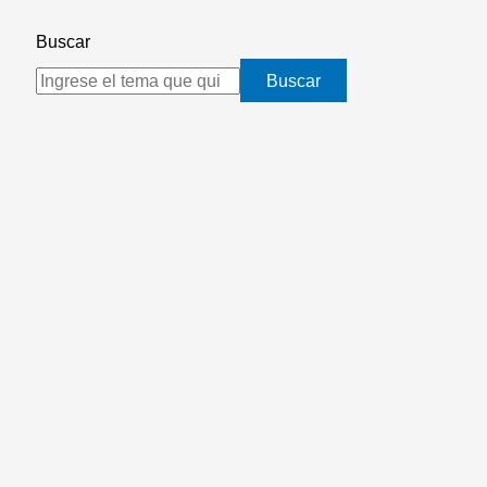
Buscar
Buscar