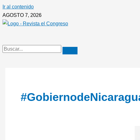
Ir al contenido
AGOSTO 7, 2026
#GobiernodeNicaragu