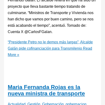
Fernando Galán. El alcalde reitera en que ha sido un
proyecto que lleva bastante tiempo tratando de
culminarse. “Ministros de Transporte y Vivienda nos
han dicho que vamos por buen camino, pero se nos
está acabando el tiempo”, acentuó. Tomado de:
Cuenta X @CarlosFGalan.
“Presidente Petro no le demos más largas”, Alcalde
Galán pide cofinanciación para Transmilenio
Read
More »
Maria Fernanda Rojas es la
nueva ministra de transporte
Actualidad
,
Gestión
,
Gobernación
,
gobernacion
,