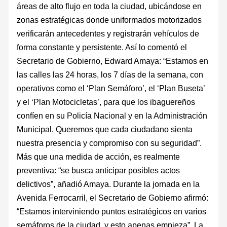
áreas de alto flujo en toda la ciudad, ubicándose en
zonas estratégicas donde uniformados motorizados
verificarán antecedentes y registrarán vehículos de
forma constante y persistente. Así lo comentó el
Secretario de Gobierno, Edward Amaya: “Estamos en
las calles las 24 horas, los 7 días de la semana, con
operativos como el ‘Plan Semáforo’, el ‘Plan Buseta’
y el ‘Plan Motocicletas’, para que los ibaguereños
confíen en su Policía Nacional y en la Administración
Municipal. Queremos que cada ciudadano sienta
nuestra presencia y compromiso con su seguridad”.
Más que una medida de acción, es realmente
preventiva: “se busca anticipar posibles actos
delictivos”, añadió Amaya. Durante la jornada en la
Avenida Ferrocarril, el Secretario de Gobierno afirmó:
“Estamos interviniendo puntos estratégicos en varios
semáforos de la ciudad, y esto apenas empieza”. La