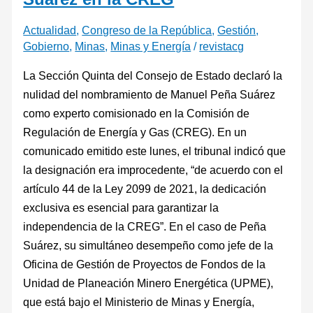
Actualidad
,
Congreso de la República
,
Gestión
,
Gobierno
,
Minas
,
Minas y Energía
/
revistacg
La Sección Quinta del Consejo de Estado declaró la
nulidad del nombramiento de Manuel Peña Suárez
como experto comisionado en la Comisión de
Regulación de Energía y Gas (CREG). En un
comunicado emitido este lunes, el tribunal indicó que
la designación era improcedente, “de acuerdo con el
artículo 44 de la Ley 2099 de 2021, la dedicación
exclusiva es esencial para garantizar la
independencia de la CREG”. En el caso de Peña
Suárez, su simultáneo desempeño como jefe de la
Oficina de Gestión de Proyectos de Fondos de la
Unidad de Planeación Minero Energética (UPME),
que está bajo el Ministerio de Minas y Energía,