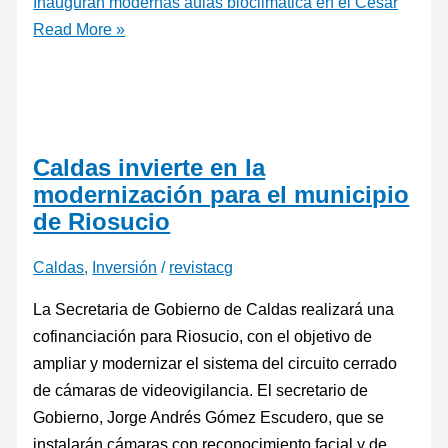
Inauguran modernas aulas bioclimática en el Cesar
Read More »
Caldas invierte en la
modernización para el municipio
de Riosucio
Caldas
,
Inversión
/
revistacg
La Secretaria de Gobierno de Caldas realizará una
cofinanciación para Riosucio, con el objetivo de
ampliar y modernizar el sistema del circuito cerrado
de cámaras de videovigilancia. El secretario de
Gobierno, Jorge Andrés Gómez Escudero, que se
instalarán cámaras con reconocimiento facial y de