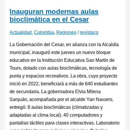
Inauguran modernas aulas
bioclimática en el Cesar
Actualidad
,
Colombia
,
Regiones
/
revistacg
La Gobernación del Cesar, en alianza con la Alcaldía
municipal, inauguró este jueves un nuevo bloque
educativo en la Institución Educativa San Martín de
Tours, dotado con aulas bioclimáticas, tecnología de
punta y espacios recreativos. La obra, cuyo proyecto
inició en 2022, beneficiará a más de 640 estudiantes
de secundaria. La gobernadora Elvia Milena
Sanjuán, acompañada por el alcalde Yan Navarro,
entregó: 8 aulas bioclimáticas (climatizadas y
adaptadas al clima local). 40 computadores y
pantallas táctiles para clases interactivas. Laboratorio