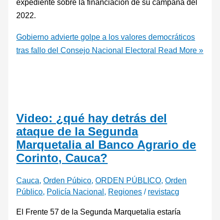
expediente sobre la financiación de su campaña del
2022.
Gobierno advierte golpe a los valores democráticos
tras fallo del Consejo Nacional Electoral
Read More »
Video: ¿qué hay detrás del
ataque de la Segunda
Marquetalia al Banco Agrario de
Corinto, Cauca?
Cauca
,
Orden Púbico
,
ORDEN PÚBLICO
,
Orden
Público
,
Policía Nacional
,
Regiones
/
revistacg
El Frente 57 de la Segunda Marquetalia estaría