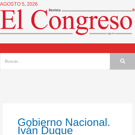
Ir
AGOSTO 5, 2026
al
contenido
Gobierno Nacional.
Iván Duque