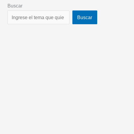
Buscar
Buscar