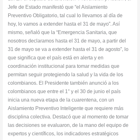
extensión
Jefe de Estado manifestó que “el Aislamiento
de
Preventivo Obligatorio, tal cual lo llevamos al día de
la
hoy, lo vamos a extender hasta el 31 de mayo”. Así
Emergencia
mismo, señaló que la “Emergencia Sanitaria, que
Sanitaria
nosotros declaramos hasta el 31 de mayo, a partir del
hasta
31 de mayo se va a extender hasta el 31 de agosto”, lo
el
que significa que el país está en alerta y en
31
coordinación institucional para tomar medidas que
de
permitan seguir protegiendo la salud y la vida de los
agosto
colombianos. El Presidente también anunció a los
colombianos que entre el 1° y el 30 de junio el país
inicia una nueva etapa de la cuarentena, con un
Aislamiento Preventivo Inteligente que requiere más
disciplina colectiva. Destacó que al momento de tomar
las decisiones se evaluaron, de la mano del equipo de
expertos y científicos, los indicadores estratégicos