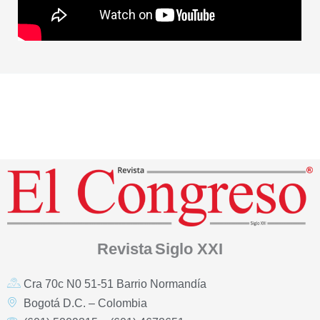
Revista
Siglo XXI
Cra 70c N0 51-51 Barrio Normandía
Bogotá D.C. – Colombia