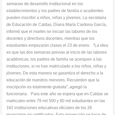
oficiales
semanas de desarrollo institucional en los
de
establecimientos y los padres de familia o acudientes
caldas
pueden inscribir a niños, niñas y jóvenes. La secretaria
de Educación de Caldas, Diana María Cardona García,
informó que el martes se inician las labores de los
docentes y directivos docentes, mientras que los
estudiantes empezarán clases el 23 de enero. “La idea
es que las dos semanas previas al inicio de las labores
académicas, los padres de familia se acerquen a las
instituciones, si no han matriculado a los niños, niñas y
jóvenes. De esta manera se garantiza el derecho a la
educación de nuestros menores. Recuerden que la
inscripción es totalmente gratuita”, agregó la
funcionaria. Para este año se espera que en Caldas se
matriculen entre 79 mil 500 y 80 mil estudiantes en las
162 instituciones educativas oficiales de los 26
municipios no certificados. Esta proyección se hace de