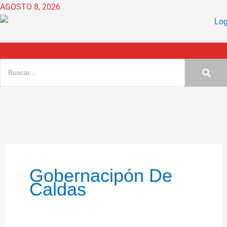
Ir
AGOSTO 8, 2026
al
contenido
Gobernacipón De
Caldas