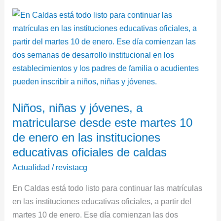
Niños,
niñas
y
jóvenes,
a
matricularse
desde
Niños, niñas y jóvenes, a
este
matricularse desde este martes 10
martes
10
de enero en las instituciones
de
educativas oficiales de caldas
enero
Actualidad
/
revistacg
en
las
En Caldas está todo listo para continuar las matrículas
instituciones
en las instituciones educativas oficiales, a partir del
educativas
martes 10 de enero. Ese día comienzan las dos