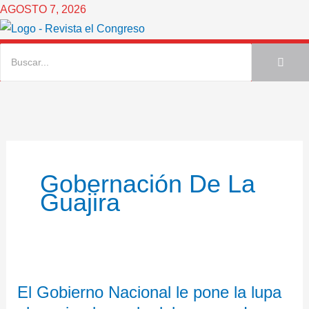
Ir
AGOSTO 7, 2026
al
contenido
Gobernación De La
Guajira
El
El Gobierno Nacional le pone la lupa
Gobierno