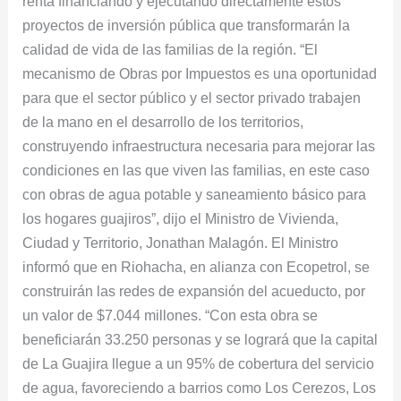
renta financiando y ejecutando directamente estos
Maicao
proyectos de inversión pública que transformarán la
calidad de vida de las familias de la región. “El
mecanismo de Obras por Impuestos es una oportunidad
para que el sector público y el sector privado trabajen
de la mano en el desarrollo de los territorios,
construyendo infraestructura necesaria para mejorar las
condiciones en las que viven las familias, en este caso
con obras de agua potable y saneamiento básico para
los hogares guajiros”, dijo el Ministro de Vivienda,
Ciudad y Territorio, Jonathan Malagón. El Ministro
informó que en Riohacha, en alianza con Ecopetrol, se
construirán las redes de expansión del acueducto, por
un valor de $7.044 millones. “Con esta obra se
beneficiarán 33.250 personas y se logrará que la capital
de La Guajira llegue a un 95% de cobertura del servicio
de agua, favoreciendo a barrios como Los Cerezos, Los