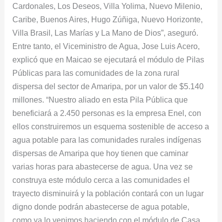
Cardonales, Los Deseos, Villa Yolima, Nuevo Milenio,
Caribe, Buenos Aires, Hugo Zúñiga, Nuevo Horizonte,
Villa Brasil, Las Marías y La Mano de Dios”, aseguró.
Entre tanto, el Viceministro de Agua, Jose Luis Acero,
explicó que en Maicao se ejecutará el módulo de Pilas
Públicas para las comunidades de la zona rural
dispersa del sector de Amaripa, por un valor de $5.140
millones. “Nuestro aliado en esta Pila Pública que
beneficiará a 2.450 personas es la empresa Enel, con
ellos construiremos un esquema sostenible de acceso a
agua potable para las comunidades rurales indígenas
dispersas de Amaripa que hoy tienen que caminar
varias horas para abastecerse de agua. Una vez se
construya este módulo cerca a las comunidades el
trayecto disminuirá y la población contará con un lugar
digno donde podrán abastecerse de agua potable,
como ya lo venimos haciendo con el módulo de Casa