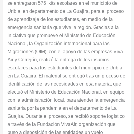
se entregaron 576 kits escolares en el municipio de
para
Uribia, en departamento de La Guajira, para el proceso
aprendizaje
de aprendizaje de los estudiantes, en medio de la
en
emergencia sanitaria que vive la región. Gracias a la
medio
iniciativa que promueve el Ministerio de Educación
de
Nacional, la Organización internacional para las
pandemia
Migraciones (OIM), con el apoyo de las empresas Viva
Air y Cerrejón, realizó la entrega de los insumos
escolares para los estudiantes del municipio de Uribia,
en La Guajira. El material se entregó tras un proceso de
identificación de las necesidades en esa materia, que
efectuó el Ministerio de Educación Nacional, en equipo
con la administración local, para atender la emergencia
sanitaria por la pandemia en el departamento de La
Guajira. Durante el proceso, se recibió soporte logístico
a través de la Fundación VivaAir, organización que
puso a disposición de las entidades un vuelo