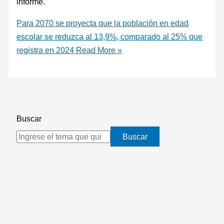
informe.
Para 2070 se proyecta que la población en edad
escolar se reduzca al 13,9%, comparado al 25% que
registra en 2024
Read More »
Buscar
Buscar