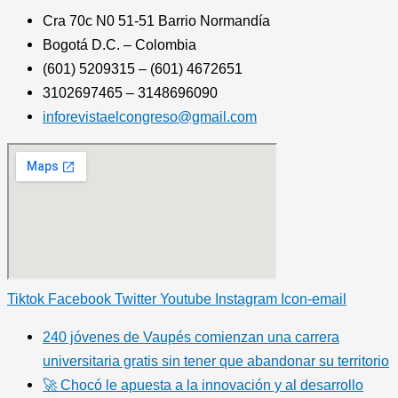
Cra 70c N0 51-51 Barrio Normandía
Bogotá D.C. – Colombia
(601) 5209315 – (601) 4672651
3102697465 – 3148696090
inforevistaelcongreso@gmail.com
Tiktok
Facebook
Twitter
Youtube
Instagram
Icon-email
240 jóvenes de Vaupés comienzan una carrera
universitaria gratis sin tener que abandonar su territorio
🚀 Chocó le apuesta a la innovación y al desarrollo