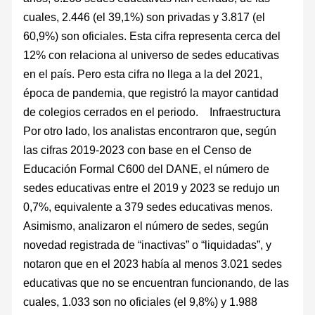
cuales, 2.446 (el 39,1%) son privadas y 3.817 (el
60,9%) son oficiales. Esta cifra representa cerca del
12% con relaciona al universo de sedes educativas
en el país. Pero esta cifra no llega a la del 2021,
época de pandemia, que registró la mayor cantidad
de colegios cerrados en el periodo. Infraestructura
Por otro lado, los analistas encontraron que, según
las cifras 2019-2023 con base en el Censo de
Educación Formal C600 del DANE, el número de
sedes educativas entre el 2019 y 2023 se redujo un
0,7%, equivalente a 379 sedes educativas menos.
Asimismo, analizaron el número de sedes, según
novedad registrada de “inactivas” o “liquidadas”, y
notaron que en el 2023 había al menos 3.021 sedes
educativas que no se encuentran funcionando, de las
cuales, 1.033 son no oficiales (el 9,8%) y 1.988