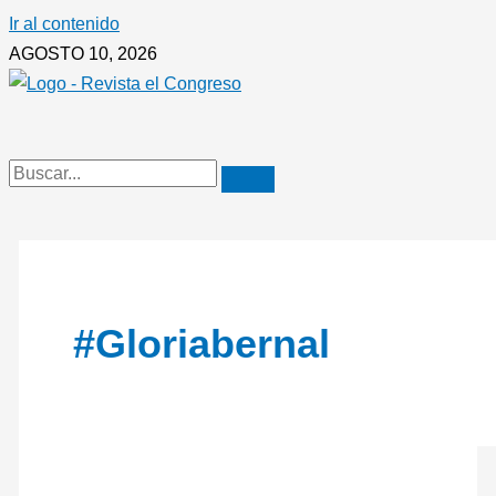
Ir al contenido
AGOSTO 10, 2026
#gloriabernal