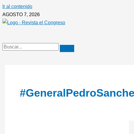
Ir al contenido
AGOSTO 7, 2026
#GeneralPedroSanche