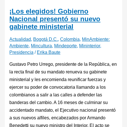
¡Los elegidos! Gobierno
Nacional presentó su nuevo
gabinete ministerial
Actualidad
,
Bogotá D.C.
,
Colombia
,
MinAmbiente:
Ambiente
,
Mincultura
,
Mindeporte
,
Mininterior
,
Presidencia
/
Erika Baute
Gustavo Petro Urrego, presidente de la República, en
la recta final de su mandato renueva su gabinete
ministerial y les encomienda reunificar fuerzas y
ejercer su poder de convocatoria llamando a los
colombianos a salir a las calles a defender las
banderas del cambio. A 16 meses de culminar su
accidentado mandato, el Ejecutivo nacional presentó
a sus nuevos alfiles, encabezados por Armando
Benedetti su nuevo ministro del Interior. El acto se