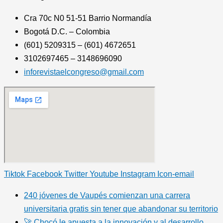
Cra 70c N0 51-51 Barrio Normandía
Bogotá D.C. – Colombia
(601) 5209315 – (601) 4672651
3102697465 – 3148696090
inforevistaelcongreso@gmail.com
Tiktok
Facebook
Twitter
Youtube
Instagram
Icon-email
240 jóvenes de Vaupés comienzan una carrera
universitaria gratis sin tener que abandonar su territorio
🚀 Chocó le apuesta a la innovación y al desarrollo