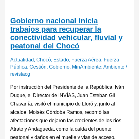
Gobierno nacional inicia
trabajos para recuperar la
conectividad vehicular, fluvial y
peatonal del Chocó
Actualidad
,
Chocó
,
Estado
,
Fuerza Aérea
,
Fuerza
Pública
,
Gestión
,
Gobierno
,
MinAmbiente: Ambiente
/
revistacg
Por instrucción del Presidente de la República, Iván
Duque, el Director de INVÍAS, Juan Esteban Gil
Chavarría, visitó el municipio de Lloró y, junto al
alcalde, Moisés Córdoba Ramos, recorrió las
afectaciones que dejaron las crecientes de los ríos
Atrato y Andagueda, como la caída del puente
peatonal y daños en el muelle y vías de acceso.