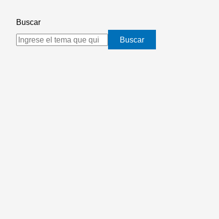
Buscar
Buscar