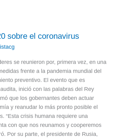
0 sobre el coronavirus
istacg
deres se reunieron por, primera vez, en una
 medidas frente a la pandemia mundial del
miento preventivo. El evento que es
udita, inició con las palabras del Rey
irmó que los gobernantes deben actuar
ía y reanudar lo más pronto posible el
os. “Esta crisis humana requiere una
enta con que nos reunamos y cooperemos
ró. Por su parte, el presidente de Rusia,