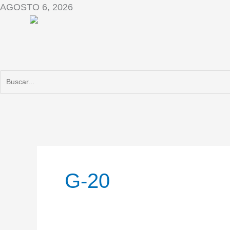
Ir
AGOSTO 6, 2026
al
contenido
G-20