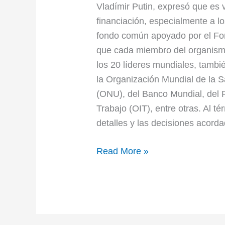
Vladímir Putin, expresó que es v
financiación, especialmente a l
fondo común apoyado por el Fon
que cada miembro del organism
los 20 líderes mundiales, tambi
la Organización Mundial de la 
(ONU), del Banco Mundial, del F
Trabajo (OIT), entre otras. Al t
detalles y las decisiones acor
Read More »