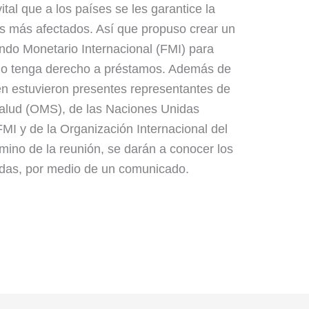
ital que a los países se les garantice la
os más afectados. Así que propuso crear un
do Monetario Internacional (FMI) para
o tenga derecho a préstamos. Además de
én estuvieron presentes representantes de
Salud (OMS), de las Naciones Unidas
MI y de la Organización Internacional del
érmino de la reunión, se darán a conocer los
dadas, por medio de un comunicado.