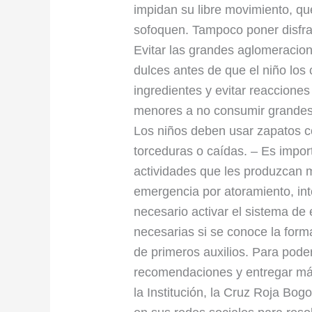
impidan su libre movimiento, que
sofoquen. Tampoco poner disfra
Evitar las grandes aglomeracion
dulces antes de que el niño los
ingredientes y evitar reacciones
menores a no consumir grandes 
Los niños deben usar zapatos c
torceduras o caídas. – Es import
actividades que les produzcan m
emergencia por atoramiento, int
necesario activar el sistema de
necesarias si se conoce la form
de primeros auxilios. Para pode
recomendaciones y entregar má
la Institución, la Cruz Roja Bog