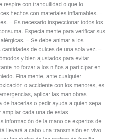
 respire con tranquilidad o que lo
ces hechos con materiales inflamables. –
es. – Es necesario inspeccionar todos los
 consuma. Especialmente para verificar sus
 alérgicas. – Se debe animar a los
cantidades de dulces de una sola vez. –
ómodos y bien ajustados para evitar
ante no forzar a los niños a participar en
iedo. Finalmente, ante cualquier
oxicación o accidente con los menores, es
 emergencias, aplicar las maniobras
a de hacerlas o pedir ayuda a quien sepa
r ampliar cada una de estas
s información de la mano de expertos de
otá llevará a cabo una transmisión en vivo