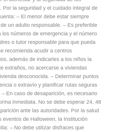
 Por la seguridad y el cuidado integral de
cuenta: – El menor debe estar siempre
e un adulto responsable. – Es preferible
a los números de emergencia y el número
adres o tutor responsable para que pueda
 Se recomienda acudir a centros
os, además de indicarles a los niños la
de extraños, no acercarse a viviendas
vivienda desconocida. – Determinar puntos
cia o extravío y planificar rutas seguras
s. – En caso de desaparición, es necesario
forma inmediata. No se debe esperar 24, 48
parición ante las autoridades. Por la salud
os eventos de Halloween, la Institución
ia: – No debe utilizar disfraces que