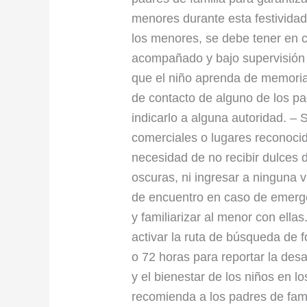
de
menores durante esta festividad.
Halloween
los menores, se debe tener en 
acompañado y bajo supervisión d
que el niño aprenda de memori
de contacto de alguno de los p
indicarlo a alguna autoridad. –
comerciales o lugares reconocid
necesidad de no recibir dulces 
oscuras, ni ingresar a ninguna 
de encuentro en caso de emergen
y familiarizar al menor con ella
activar la ruta de búsqueda de 
o 72 horas para reportar la desa
y el bienestar de los niños en l
recomienda a los padres de famil