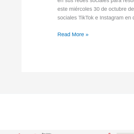
en sus redes sociales para resol
este miércoles 30 de octubre de
sociales TikTok e Instagram e
Read More »