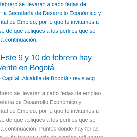
! Este 9 y 10 de febrero hay
uyente en Bogotá
o Capital: Alcaldía de Bogotá
/
revistacg
ebrero se llevarán a cabo ferias de empleo
cretaría de Desarrollo Económico y
ital de Empleo, por lo que te invitamos a
aso de que apliques a los perfiles que se
 a continuación. Puntos donde hay ferias