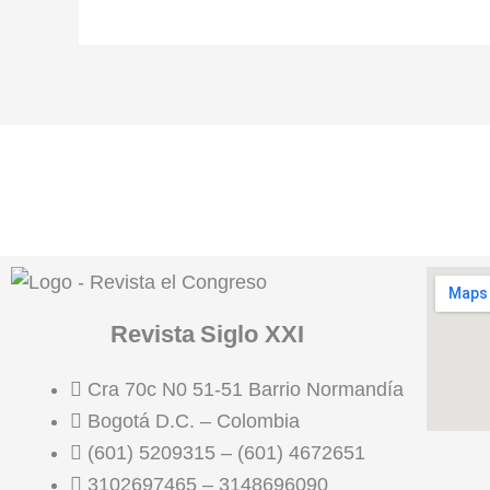
Revista
Siglo XXI
Cra 70c N0 51-51 Barrio Normandía
Bogotá D.C. – Colombia
(601) 5209315 – (601) 4672651
3102697465 – 3148696090