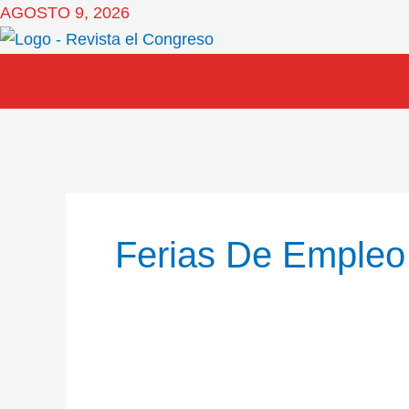
Ir
AGOSTO 9, 2026
al
contenido
Ferias De Empleo