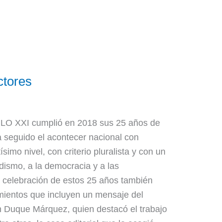
ctores
O XXI cumplió en 2018 sus 25 años de
a seguido el acontecer nacional con
simo nivel, con criterio pluralista y con un
odismo, a la democracia y a las
a celebración de estos 25 años también
mientos que incluyen un mensaje del
n Duque Márquez, quien destacó el trabajo