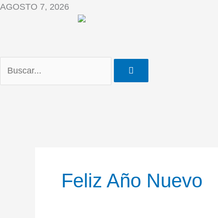
Ir
AGOSTO 7, 2026
al
contenido
Feliz Año Nuevo