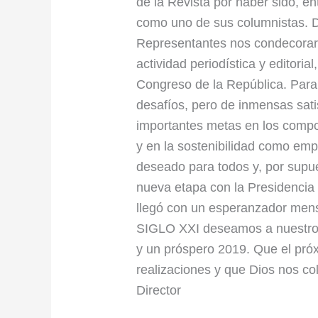
de la Revista por haber sido, ent
como uno de sus columnistas. D
Representantes nos condecoraro
actividad periodística y editoria
Congreso de la República. Para
desafíos, pero de inmensas sat
importantes metas en los compo
y en la sostenibilidad como em
deseado para todos y, por supu
nueva etapa con la Presidencia
llegó con un esperanzador me
SIGLO XXI deseamos a nuestros
y un próspero 2019. Que el pró
realizaciones y que Dios nos c
Director