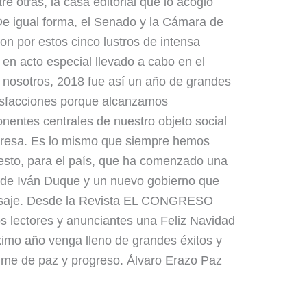
re otras, la casa editorial que lo acogió
e igual forma, el Senado y la Cámara de
n por estos cinco lustros de intensa
l, en acto especial llevado a cabo en el
 nosotros, 2018 fue así un año de grandes
isfacciones porque alcanzamos
nentes centrales de nuestro objeto social
presa. Es lo mismo que siempre hemos
esto, para el país, que ha comenzado una
 de Iván Duque y un nuevo gobierno que
nsaje. Desde la Revista EL CONGRESO
 lectores y anunciantes una Feliz Navidad
ximo año venga lleno de grandes éxitos y
olme de paz y progreso. Álvaro Erazo Paz