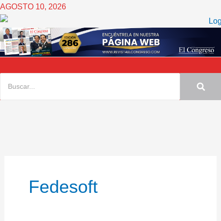
Ir
AGOSTO 10, 2026
al
contenido
Fedesoft