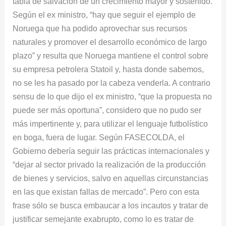
tabla de salvación de un crecimiento mayor y sostenido.
Según el ex ministro, “hay que seguir el ejemplo de
Noruega que ha podido aprovechar sus recursos
naturales y promover el desarrollo económico de largo
plazo” y resulta que Noruega mantiene el control sobre
su empresa petrolera Statoil y, hasta donde sabemos,
no se les ha pasado por la cabeza venderla. A contrario
sensu de lo que dijo el ex ministro, “que la propuesta no
puede ser más oportuna”, considero que no pudo ser
más impertinente y, para utilizar el lenguaje futbolístico
en boga, fuera de lugar. Según FASECOLDA, el
Gobierno debería seguir las prácticas internacionales y
“dejar al sector privado la realización de la producción
de bienes y servicios, salvo en aquellas circunstancias
en las que existan fallas de mercado”. Pero con esta
frase sólo se busca embaucar a los incautos y tratar de
justificar semejante exabrupto, como lo es tratar de