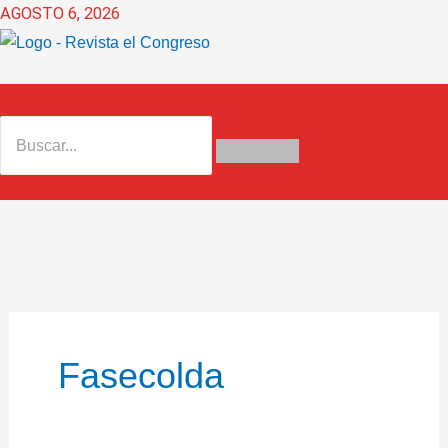
Ir
AGOSTO 6, 2026
al
contenido
Fasecolda