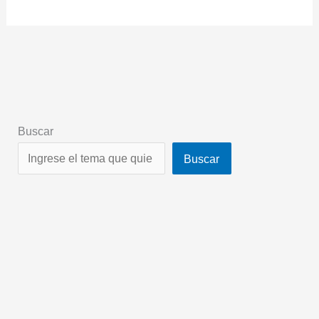
Buscar
Buscar