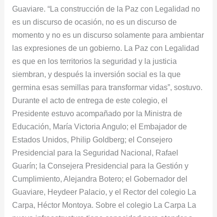
Guaviare. “La construcción de la Paz con Legalidad no
a
es un discurso de ocasión, no es un discurso de
la
momento y no es un discurso solamente para ambientar
Colombia
las expresiones de un gobierno. La Paz con Legalidad
profunda:
es que en los territorios la seguridad y la justicia
Duque
siembran, y después la inversión social es la que
germina esas semillas para transformar vidas”, sostuvo.
Durante el acto de entrega de este colegio, el
Presidente estuvo acompañado por la Ministra de
Educación, María Victoria Angulo; el Embajador de
Estados Unidos, Philip Goldberg; el Consejero
Presidencial para la Seguridad Nacional, Rafael
Guarín; la Consejera Presidencial para la Gestión y
Cumplimiento, Alejandra Botero; el Gobernador del
Guaviare, Heydeer Palacio, y el Rector del colegio La
Carpa, Héctor Montoya. Sobre el colegio La Carpa La