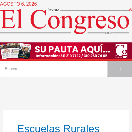
Ir
AGOSTO 6, 2026
al
contenido
Escuelas Rurales