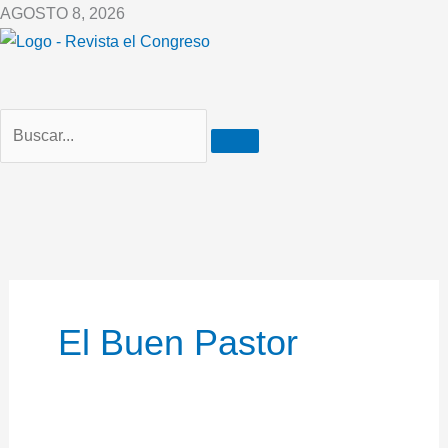
Ir
AGOSTO 8, 2026
al
contenido
El Buen Pastor
Más