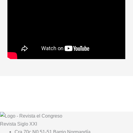
Revista
Siglo XXI
Cra 70c N0 51-51 Barrio Normandía