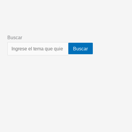
Buscar
Buscar