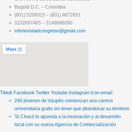
Bogotá D.C. – Colombia
(601) 5209315 – (601) 4672651
3102697465 – 3148696090
inforevistaelcongreso@gmail.com
Tiktok
Facebook
Twitter
Youtube
Instagram
Icon-email
240 jóvenes de Vaupés comienzan una carrera
universitaria gratis sin tener que abandonar su territorio
🚀 Chocó le apuesta a la innovación y al desarrollo
local con su nueva Agencia de Comercialización