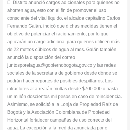
El Distrito anunció cargos adicionales para quienes no
anunció
ahorren agua, esto con el fin de promover el uso
alcaldía
consciente del vital líquido, el alcalde capitalino Carlos
de
Fernando Galán, indicó que dichas medidas tienen el
Bogotá
objetivo de potenciar el racionamiento, por lo que
aplicarán un cargo adicional para quienes utilicen más
de 22 metros cúbicos de agua al mes. Galán también
anunció la disposición del correo
juntosporelagua@gobiernobogota.gov.co y las redes
sociales de la secretaría de gobierno desde dónde se
podrán hacer reportes de posibles despilfarros. Los
infractores acarrearán multas desde $700.000 o hasta
un millón doscientos mil pesos en caso de reincidencia.
Asimismo, se solicitó a la Lonja de Propiedad Raíz de
Bogotá y la Asociación Colombiana de Propiedad
Horizontal fortalecer campañas de uso correcto del
agua. La excepción a la medida anunciada por el