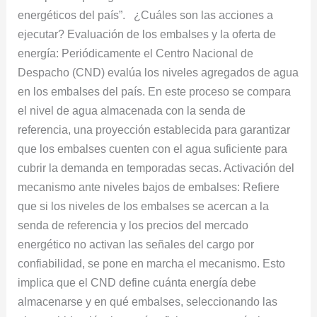
energéticos del país”. ¿Cuáles son las acciones a
ejecutar? Evaluación de los embalses y la oferta de
energía: Periódicamente el Centro Nacional de
Despacho (CND) evalúa los niveles agregados de agua
en los embalses del país. En este proceso se compara
el nivel de agua almacenada con la senda de
referencia, una proyección establecida para garantizar
que los embalses cuenten con el agua suficiente para
cubrir la demanda en temporadas secas. Activación del
mecanismo ante niveles bajos de embalses: Refiere
que si los niveles de los embalses se acercan a la
senda de referencia y los precios del mercado
energético no activan las señales del cargo por
confiabilidad, se pone en marcha el mecanismo. Esto
implica que el CND define cuánta energía debe
almacenarse y en qué embalses, seleccionando las