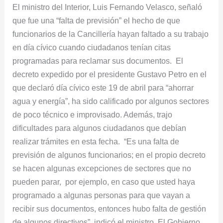
en
El ministro del Interior, Luis Fernando Velasco, señaló
día
que fue una “falta de previsión” el hecho de que
cívico
funcionarios de la Cancillería hayan faltado a su trabajo
en día cívico cuando ciudadanos tenían citas
programadas para reclamar sus documentos. El
decreto expedido por el presidente Gustavo Petro en el
que declaró día cívico este 19 de abril para “ahorrar
agua y energía”, ha sido calificado por algunos sectores
de poco técnico e improvisado. Además, trajo
dificultades para algunos ciudadanos que debían
realizar trámites en esta fecha. “Es una falta de
previsión de algunos funcionarios; en el propio decreto
se hacen algunas excepciones de sectores que no
pueden parar, por ejemplo, en caso que usted haya
programado a algunas personas para que vayan a
recibir sus documentos, entonces hubo falta de gestión
de algunos directivos”, indicó el ministro. El Gobierno