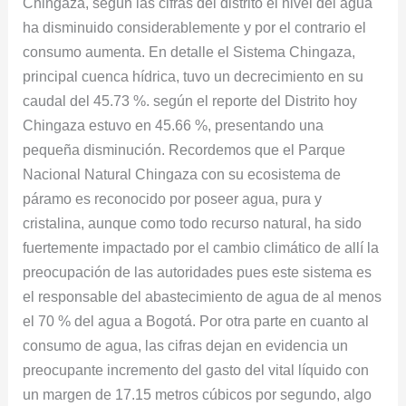
Chingaza, según las cifras del distrito el nivel del agua
sigue
ha disminuido considerablemente y por el contrario el
disminuyendo
consumo aumenta. En detalle el Sistema Chingaza,
principal cuenca hídrica, tuvo un decrecimiento en su
caudal del 45.73 %. según el reporte del Distrito hoy
Chingaza estuvo en 45.66 %, presentando una
pequeña disminución. Recordemos que el Parque
Nacional Natural Chingaza con su ecosistema de
páramo es reconocido por poseer agua, pura y
cristalina, aunque como todo recurso natural, ha sido
fuertemente impactado por el cambio climático de allí la
preocupación de las autoridades pues este sistema es
el responsable del abastecimiento de agua de al menos
el 70 % del agua a Bogotá. Por otra parte en cuanto al
consumo de agua, las cifras dejan en evidencia un
preocupante incremento del gasto del vital líquido con
un margen de 17.15 metros cúbicos por segundo, algo