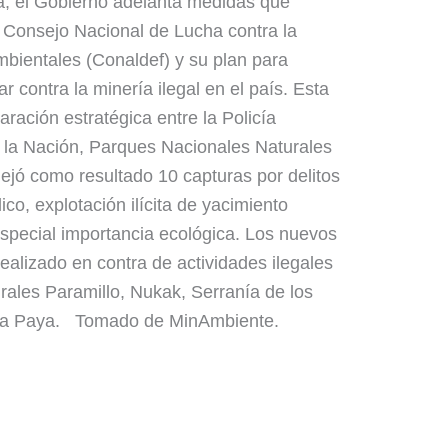
a, el Gobierno adelanta medidas que
del Consejo Nacional de Lucha contra la
mbientales (Conaldef) y su plan para
r contra la minería ilegal en el país. Esta
ración estratégica entre la Policía
e la Nación, Parques Nacionales Naturales
dejó como resultado 10 capturas por delitos
ico, explotación ilícita de yacimiento
special importancia ecológica. Los nuevos
ealizado en contra de actividades ilegales
ales Paramillo, Nukak, Serranía de los
 La Paya. Tomado de MinAmbiente.