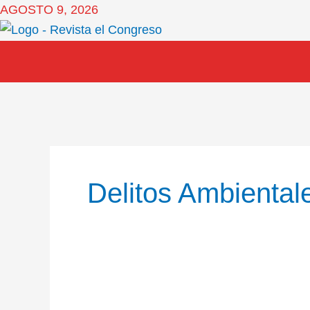
Ir
AGOSTO 9, 2026
al
contenido
Delitos Ambiental