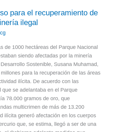
so para el recuperamiento de
nería ilegal
acg
s de 1000 hectáreas del Parque Nacional
estaban siendo afectadas por la minería
 y Desarrollo Sostenible, Susana Muhamad,
 millones para la recuperación de las áreas
ividad ilícita. De acuerdo con las
al que se adelantaba en el Parque
ía 78.000 gramos de oro, que
andas multicrimen de más de 13.200
d ilícita generó afectación en los cuerpos
rcurio que, se estima, llegó a ser de una