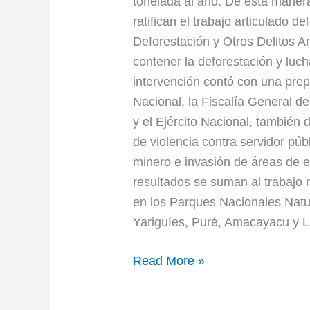
tonelada al año. De esta maner
ratifican el trabajo articulado 
Deforestación y Otros Delitos A
contener la deforestación y lucha
intervención contó con una prepa
Nacional, la Fiscalía General d
y el Ejército Nacional, también 
de violencia contra servidor públ
minero e invasión de áreas de e
resultados se suman al trabajo r
en los Parques Nacionales Natur
Yariguíes, Puré, Amacayacu y
Read More »