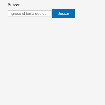
Buscar
Buscar