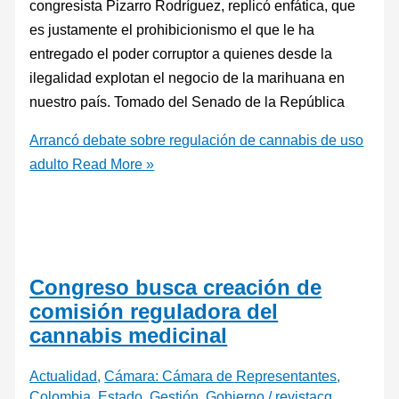
congresista Pizarro Rodríguez, replicó enfática, que
es justamente el prohibicionismo el que le ha
entregado el poder corruptor a quienes desde la
ilegalidad explotan el negocio de la marihuana en
nuestro país. Tomado del Senado de la República
Arrancó debate sobre regulación de cannabis de uso
adulto
Read More »
Congreso busca creación de
comisión reguladora del
cannabis medicinal
Actualidad
,
Cámara: Cámara de Representantes
,
Colombia
,
Estado
,
Gestión
,
Gobierno
/
revistacg