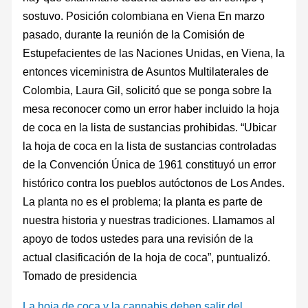
sostuvo. Posici​ón colombiana en Viena ​En marzo
pasado, durante la reunión de la Comisión de
Estupefacientes de las Naciones Unidas, en Viena, la
entonces viceministra de Asuntos Multilaterales de
Colombia, Laura Gil​, solicitó que se ponga sobre la
mesa reconocer como un error haber incluido la hoja
de coca en la lista de sustancias prohibidas. “Ubicar
la hoja de coca en la lista de sustancias controladas
de la Convención Única de 1961 constituyó un error
histórico contra los pueblos autóctonos de Los Andes.
La planta no es el problema; la planta es parte de
nuestra historia y nuestras tradiciones. Llamamos al
apoyo de todos ustedes para una revisión de la
actual clasificación de la hoja de coca”, puntualizó.
Tomado de presidencia
La hoja de coca y la cannabis deben salir del