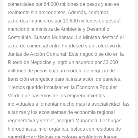
y
comerciales por 64.000 millones de pesos y eso es
Bucaramanga
realmente sin precedentes. Además, cerramos
acuerdos financieros por 10.600 millones de pesos”,
mencionó la ministra de Ambiente y Desarrollo
Sostenible, Susana Muhamad. La Ministra destacó el
acuerdo comercial entre Fundesed y un colectivo de
Juntas de Acción Comunal. Este negocio se dio en la
Rueda de Negocios y logró un acuerdo por 33.000
millones de pesos bajo un modelo de negocio de
transición energética para la instalación de paneles.
“Hemos querido impulsar en la Economía Popular
Verde que pasemos de los emprendimientos
individuales a fomentar mucho más la asociatividad, las
alianzas y los ecosistemas de economía regional
regenerativa y verde”, aseguró Muhamad. Lechugas
hidropónicas, miel orgánica, bolsos con residuos de
neumáticos y lápices de colores ecológicos fueron