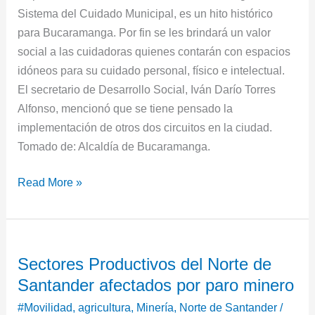
Sistema del Cuidado Municipal, es un hito histórico
para Bucaramanga. Por fin se les brindará un valor
social a las cuidadoras quienes contarán con espacios
idóneos para su cuidado personal, físico e intelectual.
El secretario de Desarrollo Social, Iván Darío Torres
Alfonso, mencionó que se tiene pensado la
implementación de otros dos circuitos en la ciudad.
Tomado de: Alcaldía de Bucaramanga.
Read More »
Sectores
Sectores Productivos del Norte de
Productivos
Santander afectados por paro minero
del
Norte
#Movilidad
,
agricultura
,
Minería
,
Norte de Santander
/