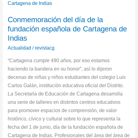
del
día
Conmemoración del día de la
de
fundación española de Cartagena de
la
fundación
Indias
española
Actualidad
/
revistacg
de
“Cartagena cumple 490 años, por eso estamos
Cartagena
haciendo la bandera en su honor”, así lo dijeron
de
decenas de niñas y niños estudiantes del colegio Luis
Indias
Carlos Galán, institución educativa oficial del Distrito.
La Secretaría de Educación de Cartagena desarrolla
una serie de talleres en distintos centros educativos
para promover espacios de comprensión, de valor
histórico, cívico y cultural sobre lo que representa la
fecha del 1 de junio, día de la fundación española de
Cartagena de Indias. Profesionales del área del área de