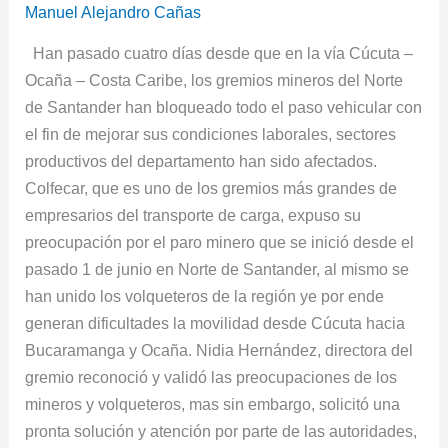
de
Manuel Alejandro Cañas
Santander
Han pasado cuatro días desde que en la vía Cúcuta –
afectados
Ocaña – Costa Caribe, los gremios mineros del Norte
por
de Santander han bloqueado todo el paso vehicular con
paro
el fin de mejorar sus condiciones laborales, sectores
minero
productivos del departamento han sido afectados.
Colfecar, que es uno de los gremios más grandes de
empresarios del transporte de carga, expuso su
preocupación por el paro minero que se inició desde el
pasado 1 de junio en Norte de Santander, al mismo se
han unido los volqueteros de la región ye por ende
generan dificultades la movilidad desde Cúcuta hacia
Bucaramanga y Ocaña. Nidia Hernández, directora del
gremio reconoció y validó las preocupaciones de los
mineros y volqueteros, mas sin embargo, solicitó una
pronta solución y atención por parte de las autoridades,