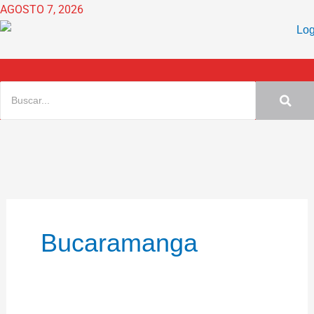
Ir
AGOSTO 7, 2026
al
contenido
Bucaramanga