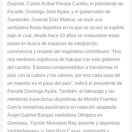
Deporte, Carlos Aníbal Peralta Carrillo, el presidente de
Fecode, Domingo José Ayala, y el gobernador de
Santander, Juvenal Díaz Mateus, se vivió una
verdadera fiesta deportiva en la que se recreó el espíritu
bajo el cual, desde hace 10 años se instauraron estas
justas en busca de espacios de integración,
convivencia y respeto del magisterio colombiano. “Hoy
nos sentimos orgullosos de trabajar con este gobierno
del cambio. Estamos comprometidos a transformar el
país con la cultura y los valores, por eso cada paso de
un maestro es el paso del país”, indicó el presidente de
Fecode Domingo Ayala. También, el liderazgo y las
meritorias trayectorias deportivas de Moisés Fuentes
García medallista paralímpico en natación adaptada,
Ángel Gabriel Barajas medallista Olímpico en
Gimnasia, Yazmín Monsalve Rey docente y deportista
santandereana, y Jairo Ruiz Casas, entrenador y