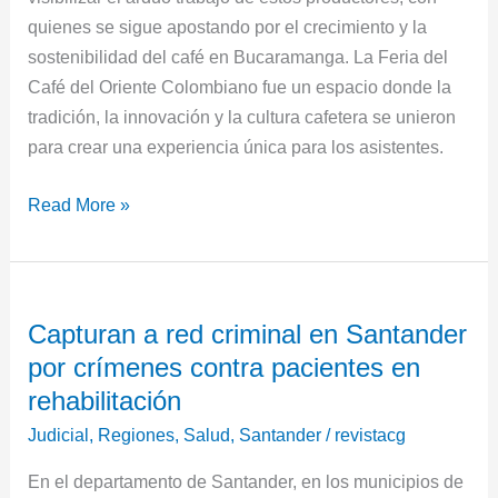
quienes se sigue apostando por el crecimiento y la
sostenibilidad del café en Bucaramanga. La Feria del
Café del Oriente Colombiano fue un espacio donde la
tradición, la innovación y la cultura cafetera se unieron
para crear una experiencia única para los asistentes.
Read More »
Capturan
Capturan a red criminal en Santander
a
por crímenes contra pacientes en
red
criminal
rehabilitación
en
Judicial
,
Regiones
,
Salud
,
Santander
/
revistacg
Santander
En el departamento de Santander, en los municipios de
por