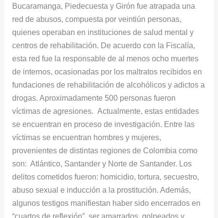
Bucaramanga, Piedecuesta y Girón fue atrapada una
crímenes
red de abusos, compuesta por veintiún personas,
contra
quienes operaban en instituciones de salud mental y
pacientes
centros de rehabilitación. De acuerdo con la Fiscalía,
en
esta red fue la responsable de al menos ocho muertes
rehabilitación
de internos, ocasionadas por los maltratos recibidos en
fundaciones de rehabilitación de alcohólicos y adictos a
drogas. Aproximadamente 500 personas fueron
víctimas de agresiones. Actualmente, estas entidades
se encuentran en proceso de investigación. Entre las
víctimas se encuentran hombres y mujeres,
provenientes de distintas regiones de Colombia como
son: Atlántico, Santander y Norte de Santander. Los
delitos cometidos fueron: homicidio, tortura, secuestro,
abuso sexual e inducción a la prostitución. Además,
algunos testigos manifiestan haber sido encerrados en
“cuartos de reflexión”, ser amarrados, golpeados y