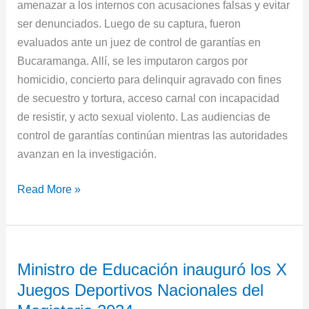
amenazar a los internos con acusaciones falsas y evitar
ser denunciados. Luego de su captura, fueron
evaluados ante un juez de control de garantías en
Bucaramanga. Allí, se les imputaron cargos por
homicidio, concierto para delinquir agravado con fines
de secuestro y tortura, acceso carnal con incapacidad
de resistir, y acto sexual violento. Las audiencias de
control de garantías continúan mientras las autoridades
avanzan en la investigación.
Read More »
Ministro
Ministro de Educación inauguró los X
de
Juegos Deportivos Nacionales del
Educación
inauguró