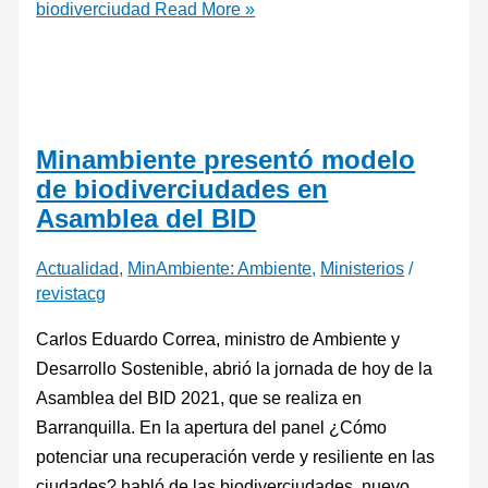
biodiverciudad
Read More »
Minambiente presentó modelo
de biodiverciudades en
Asamblea del BID
Actualidad
,
MinAmbiente: Ambiente
,
Ministerios
/
revistacg
Carlos Eduardo Correa, ministro de Ambiente y
Desarrollo Sostenible, abrió la jornada de hoy de la
Asamblea del BID 2021, que se realiza en
Barranquilla. En la apertura del panel ¿Cómo
potenciar una recuperación verde y resiliente en las
ciudades? habló de las biodiverciudades, nuevo