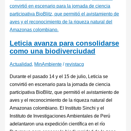
Leticia avanza para consolidarse
como una biodiverciudad
Actualidad
,
MinAmbiente
/
revistacg
Durante el pasado 14 y el 15 de julio, Leticia se
convirtió en escenario para la jornada de ciencia
participativa BioBlitz, que permitió el avistamiento de
aves y el reconocimiento de la riqueza natural del
Amazonas colombiano. El Instituto Sinchi y el
Instituto de Investigaciones Ambientales de Perú
adelantaron una expedición científica en el río