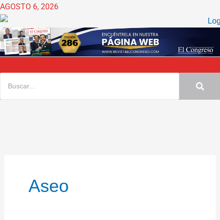
Ir
AGOSTO 6, 2026
al
contenido
Aseo