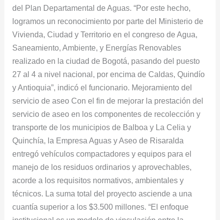
del Plan Departamental de Aguas. “Por este hecho,
logramos un reconocimiento por parte del Ministerio de
Vivienda, Ciudad y Territorio en el congreso de Agua,
Saneamiento, Ambiente, y Energías Renovables
realizado en la ciudad de Bogotá, pasando del puesto
27 al 4 a nivel nacional, por encima de Caldas, Quindío
y Antioquia”, indicó el funcionario. Mejoramiento del
servicio de aseo Con el fin de mejorar la prestación del
servicio de aseo en los componentes de recolección y
transporte de los municipios de Balboa y La Celia y
Quinchía, la Empresa Aguas y Aseo de Risaralda
entregó vehículos compactadores y equipos para el
manejo de los residuos ordinarios y aprovechables,
acorde a los requisitos normativos, ambientales y
técnicos. La suma total del proyecto asciende a una
cuantía superior a los $3.500 millones. “El enfoque
institucional es un modelo de vinculación entre la