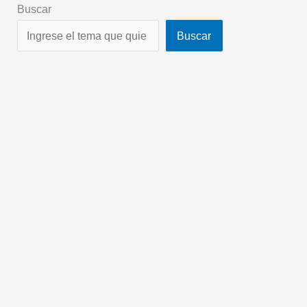
Buscar
Buscar