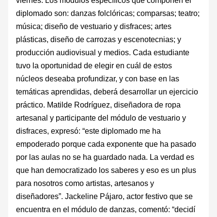
viernes. Los módulos específicos que componen el
diplomado son: danzas folclóricas; comparsas; teatro;
música; diseño de vestuario y disfraces; artes
plásticas, diseño de carrozas y escenotecnias; y
producción audiovisual y medios. Cada estudiante
tuvo la oportunidad de elegir en cuál de estos
núcleos deseaba profundizar, y con base en las
temáticas aprendidas, deberá desarrollar un ejercicio
práctico. Matilde Rodríguez, diseñadora de ropa
artesanal y participante del módulo de vestuario y
disfraces, expresó: “este diplomado me ha
empoderado porque cada exponente que ha pasado
por las aulas no se ha guardado nada. La verdad es
que han democratizado los saberes y eso es un plus
para nosotros como artistas, artesanos y
diseñadores”. Jackeline Pájaro, actor festivo que se
encuentra en el módulo de danzas, comentó: “decidí