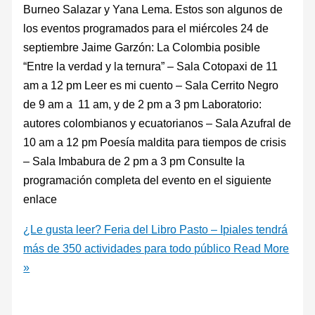
Burneo Salazar y Yana Lema. Estos son algunos de
los eventos programados para el miércoles 24 de
septiembre Jaime Garzón: La Colombia posible
“Entre la verdad y la ternura” – Sala Cotopaxi de 11
am a 12 pm Leer es mi cuento – Sala Cerrito Negro
de 9 am a 11 am, y de 2 pm a 3 pm Laboratorio:
autores colombianos y ecuatorianos – Sala Azufral de
10 am a 12 pm Poesía maldita para tiempos de crisis
– Sala Imbabura de 2 pm a 3 pm Consulte la
programación completa del evento en el siguiente
enlace
¿Le gusta leer? Feria del Libro Pasto – Ipiales tendrá
más de 350 actividades para todo público
Read More
»