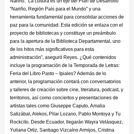
Nariño. “La cultura es un eje del Plan de Desarrollo
“Nariño, Región País para el Mundo” y una
herramienta fundamental para consolidar acciones de
paz para la comunidad. Esta edición se enlaza con el
proyecto de bibliotecas y constituye un preámbulo
para la apertura de la Biblioteca Departamental, uno
de los hitos más significativos para esta
administración”, aseguró Reyes. ¿Qué contenidos
incluye la programación de la Temporada de Letras:
Feria del Libro Pasto – Ipiales? Además de lo
anterior, la programación contará con conversatorios
y talleres de creación sobre cine, literatura, podcast, y
territorios, así como conciertos y presentaciones de
artistas tales como Giuseppe Caputo, Amalia
Satizábal, Alekos, Pilar Lozano, Pablo Montoya y Tu
Rockcito. Desde Ecuador, llegarán Wayra Velásquez,
Yuliana Ortiz, Santiago Vizcaíno Armijos, Cristina