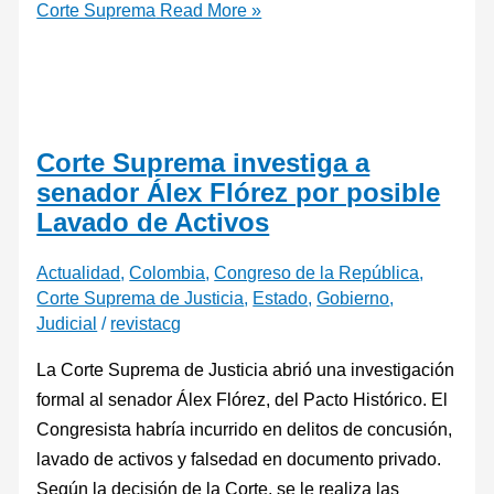
Corte Suprema
Read More »
Corte Suprema investiga a
senador Álex Flórez por posible
Lavado de Activos
Actualidad
,
Colombia
,
Congreso de la República
,
Corte Suprema de Justicia
,
Estado
,
Gobierno
,
Judicial
/
revistacg
La Corte Suprema de Justicia abrió una investigación
formal al senador Álex Flórez, del Pacto Histórico. El
Congresista habría incurrido en delitos de concusión,
lavado de activos y falsedad en documento privado.
Según la decisión de la Corte, se le realiza las