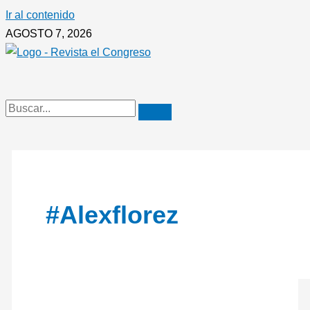
Ir al contenido
AGOSTO 7, 2026
#Alexflorez