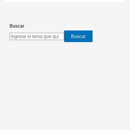
Buscar
Buscar