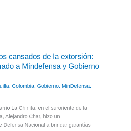
os cansados de la extorsión:
mado a Mindefensa y Gobierno
illa
,
Colombia
,
Gobierno
,
MinDefensa
,
rio La Chinita, en el suroriente de la
la, Alejandro Char, hizo un
de Defensa Nacional a brindar garantías