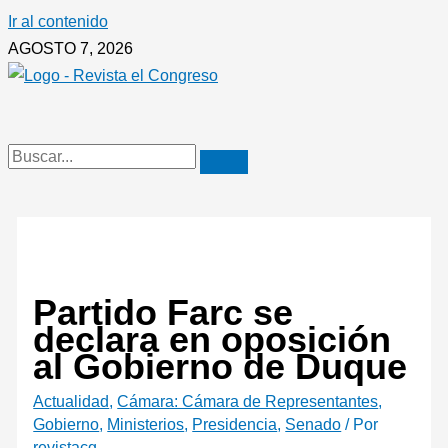
Ir al contenido
AGOSTO 7, 2026
Partido Farc se
declara en oposición
al Gobierno de Duque
Actualidad
,
Cámara: Cámara de Representantes
,
Gobierno
,
Ministerios
,
Presidencia
,
Senado
/ Por
revistacg