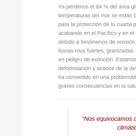
Ya perdimos el 84 % del área gl
temperaturas del mar se están 
para la protección de la cuarta 
acabando en el Pacífico y en el
debido a fenómenos de erosión.
lluvias muy fuertes, granizada
en peligro de extinción. Estamo
deforestación y avance de la des
ha convertido en una problemáti
graves consecuencias en la sa
“Nos equivocamos 
climáti