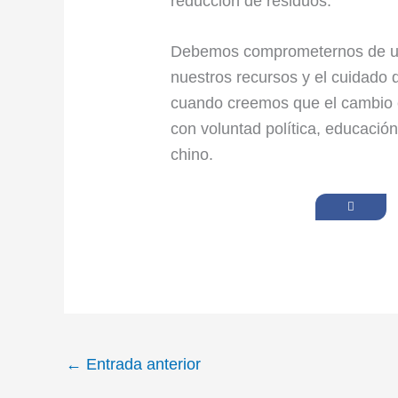
reducción de residuos.
Debemos comprometernos de una
nuestros recursos y el cuidado
cuando creemos que el cambio c
con voluntad política, educació
chino.
←
Entrada anterior