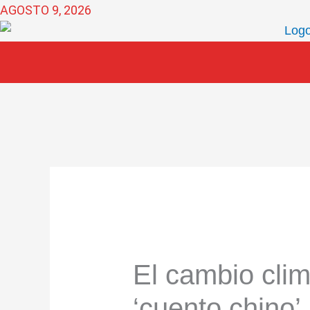
Ir
AGOSTO 9, 2026
al
contenido
El cambio clim
‘cuento chino’