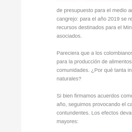
de presupuesto para el medio a
cangrejo: para el año 2019 se r
recursos destinados para el Mini
asociados.
Pareciera que a los colombianos
para la producción de alimentos
comunidades. ¿Por qué tanta in
naturales?
Si bien firmamos acuerdos como 
año, seguimos provocando el cam
contundentes. Los efectos dev
mayores: