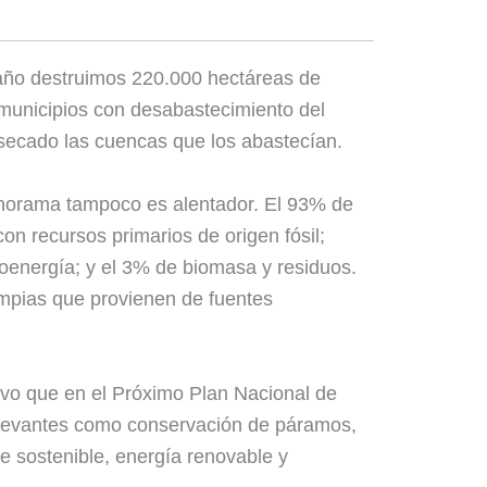
año destruimos 220.000 hectáreas de
municipios con desabastecimiento del
 secado las cuencas que los abastecían.
anorama tampoco es alentador. El 93% de
on recursos primarios de origen fósil;
energía; y el 3% de biomasa y residuos.
impias que provienen de fuentes
vo que en el Próximo Plan Nacional de
elevantes como conservación de páramos,
te sostenible, energía renovable y