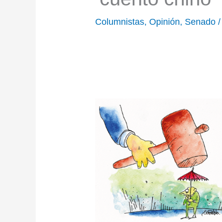
Columnistas
,
Opinión
,
Senado
/