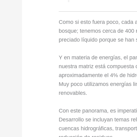
Como si esto fuera poco, cada 
bosque; tenemos cerca de 400 
preciado líquido porque se han
Y en materia de energías, el p
nuestra matriz está compuesta c
aproximadamente el 4% de hidro
Muy poco utilizamos energías l
renovables.
Con este panorama, es imperati
Desarrollo se incluyan temas r
cuencas hidrográficas, transpor