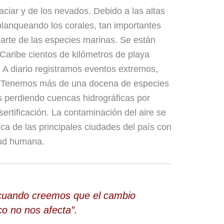
aciar y de los nevados. Debido a las altas
blanqueando los corales, tan importantes
parte de las especies marinas. Se están
 Caribe cientos de kilómetros de playa
 A diario registramos eventos extremos,
s. Tenemos más de una docena de especies
s perdiendo cuencas hidrográficas por
ertificación. La contaminación del aire se
ca de las principales ciudades del país con
lud humana.
cuando creemos que el cambio
co no nos afecta”.