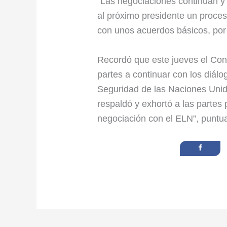
“Las negociaciones continúan y
al próximo presidente un proceso
con unos acuerdos básicos, por 
Recordó que este jueves el Con
partes a continuar con los diál
Seguridad de las Naciones Unid
respaldó y exhortó a las parte
negociación con el ELN”, puntua