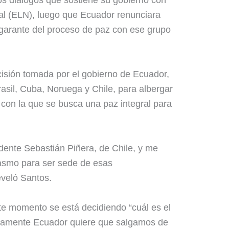
os diálogos que sostiene su gobierno con
nal (ELN), luego que Ecuador renunciara
garante del proceso de paz con ese grupo
cisión tomada por el gobierno de Ecuador,
rasil, Cuba, Noruega y Chile, para albergar
n con la que se busca una paz integral para
dente Sebastián Piñera, de Chile, y me
siasmo para ser sede de esas
eveló Santos.
ste momento se está decidiendo “cuál es el
tivamente Ecuador quiere que salgamos de