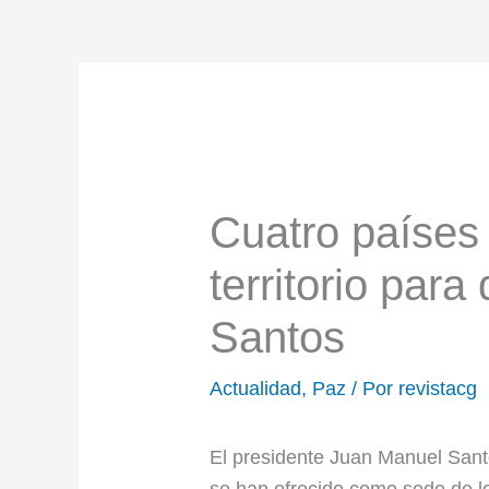
Cuatro países 
territorio par
Santos
Actualidad
,
Paz
/ Por
revistacg
El presidente Juan Manuel Sant