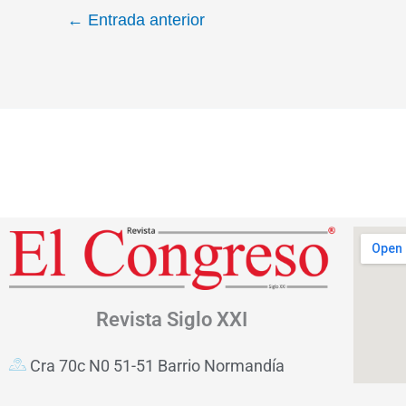
←
Entrada anterior
Revista
Siglo XXI
Cra 70c N0 51-51 Barrio Normandía
Bogotá D.C. – Colombia