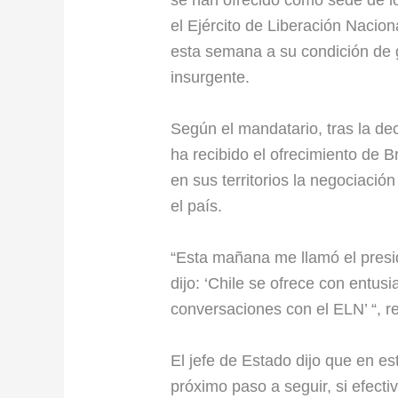
se han ofrecido como sede de l
el Ejército de Liberación Nacio
esta semana a su condición de 
insurgente.
Según el mandatario, tras la de
ha recibido el ofrecimiento de B
en sus territorios la negociació
el país.
“Esta mañana me llamó el presi
dijo: ‘Chile se ofrece con entu
conversaciones con el ELN’ “, r
El jefe de Estado dijo que en e
próximo paso a seguir, si efec