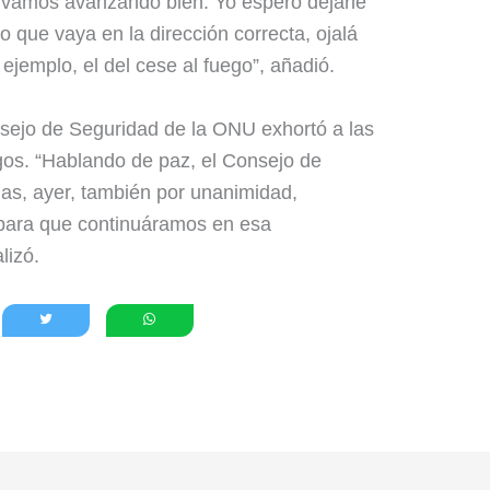
 vamos avanzando bien. Yo espero dejarle
 que vaya en la dirección correcta, ojalá
ejemplo, el del cese al fuego”, añadió.
sejo de Seguridad de la ONU exhortó a las
ogos. “Hablando de paz, el Consejo de
as, ayer, también por unanimidad,
s para que continuáramos en esa
lizó.