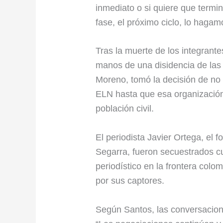
inmediato o si quiere que termin
fase, el próximo ciclo, lo hagam
Tras la muerte de los integrante
manos de una disidencia de las 
Moreno, tomó la decisión de no
ELN hasta que esa organización
población civil.
El periodista Javier Ortega, el f
Segarra, fueron secuestrados c
periodístico en la frontera col
por sus captores.
Según Santos, las conversacio