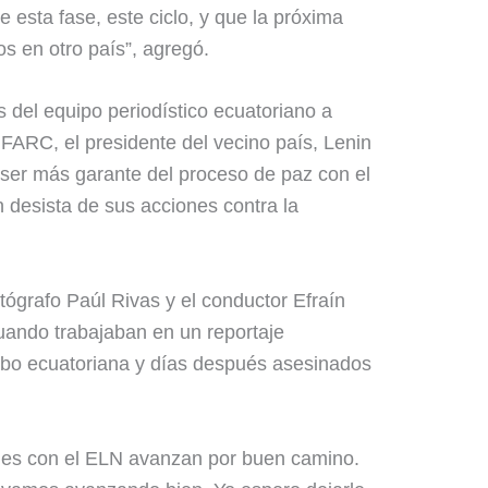
e esta fase, este ciclo, y que la próxima
os en otro país”, agregó.
s del equipo periodístico ecuatoriano a
FARC, el presidente del vecino país, Lenin
 ser más garante del proceso de paz con el
 desista de sus acciones contra la
otógrafo Paúl Rivas y el conductor Efraín
uando trabajaban en un reportaje
ombo ecuatoriana y días después asesinados
nes con el ELN avanzan por buen camino.