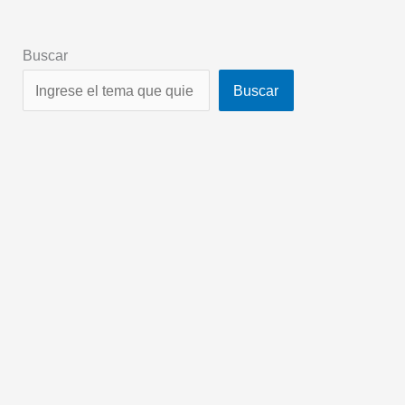
Buscar
Buscar