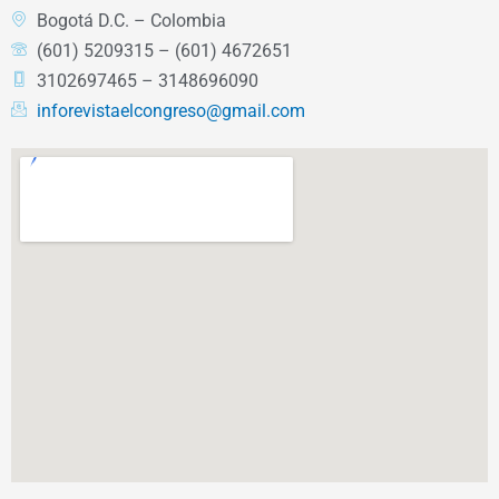
Bogotá D.C. – Colombia
(601) 5209315 – (601) 4672651
3102697465 – 3148696090
inforevistaelcongreso@gmail.com