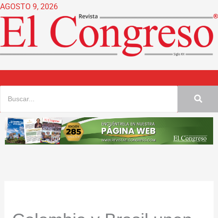
Ir
AGOSTO 9, 2026
al
contenido