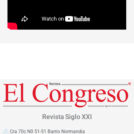
Revista
Siglo XXI
Cra 70c N0 51-51 Barrio Normandía